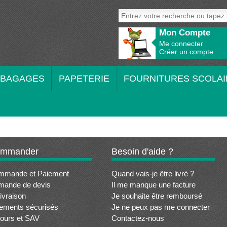
Mon Compte
Me connecter
Créer un compte
BAGAGES
PAPETERIE
FOURNITURES SCOLAI
mmander
Besoin d'aide ?
mmande et Paiement
Quand vais-je être livré ?
mande de devis
Il me manque une facture
livraison
Je souhaite être remboursé
ements sécurisés
Je ne peux pas me connecter
ours et SAV
Contactez-nous