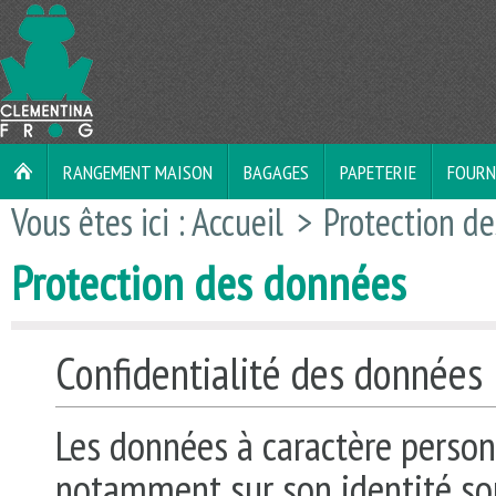
RANGEMENT MAISON
BAGAGES
PAPETERIE
FOURN
Vous êtes ici :
Accueil
>
Protection d
Protection des données
Confidentialité des données
Les données à caractère personn
notamment sur son identité so