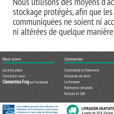
Nous utilisons des moyens d'ac
stockage protégés, afin que le
communiquées ne soient ni acce
ni altérées de quelque manière 
Nous suivre
Commander
Les bons plans
Commande et Paiement
Contactez nous
Demande de devis
Clementina Frog
La livraison
sur Facebook
Paiements sécurisés
Retours et SAV