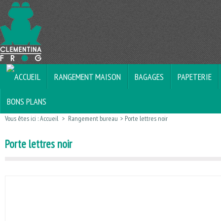
RANGEMENT MAISON
BAGAGES
PAPETERIE
BONS PLANS
Vous êtes ici :
Accueil
>
Rangement bureau
>
Porte lettres noir
Porte lettres noir