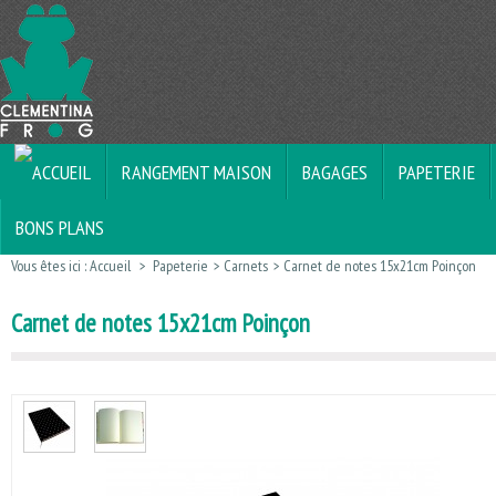
RANGEMENT MAISON
BAGAGES
PAPETERIE
BONS PLANS
Vous êtes ici :
Accueil
>
Papeterie
>
Carnets
>
Carnet de notes 15x21cm Poinçon
Carnet de notes 15x21cm Poinçon