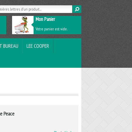
Mon Panier
Votre panier est vide.
T BUREAU
LEE COOPER
le Peace