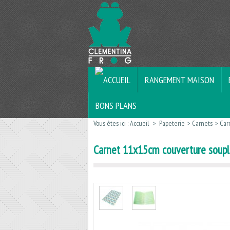
RANGEMENT MAISON
BONS PLANS
Vous êtes ici :
Accueil
>
Papeterie
>
Carnets
>
Car
Carnet 11x15cm couverture soupl