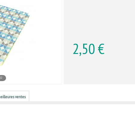
2,50 €
IR
eilleures ventes